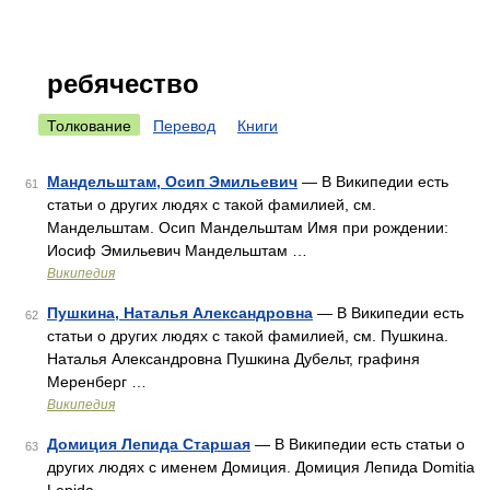
ребячество
Толкование
Перевод
Книги
Мандельштам, Осип Эмильевич
— В Википедии есть
61
статьи о других людях с такой фамилией, см.
Мандельштам. Осип Мандельштам Имя при рождении:
Иосиф Эмильевич Мандельштам …
Википедия
Пушкина, Наталья Александровна
— В Википедии есть
62
статьи о других людях с такой фамилией, см. Пушкина.
Наталья Александровна Пушкина Дубельт, графиня
Меренберг …
Википедия
Домиция Лепида Старшая
— В Википедии есть статьи о
63
других людях с именем Домиция. Домиция Лепида Domitia