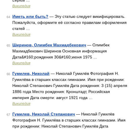
Lepida …
Википедия
Иметь или быть?
— Эту статью следует викифицировать.
64
Пожалуйста, оформите её согласно правилам оформления
статей …
Википедия
Ширинов, Олимбек Махмадбекович
— Олимбек
65
Махмадбекович Ширинов Основная информация
Дата&#160;рождения 30&#160;июня 1975 …
Википедия
Гумилев, Николай
— Николай Гумилёв Фотография Н.
66
Гумилёва в старших классах гимназии. Имя при рождении:
Николай Степанович Гумилёв Дата рождения: 3 (15) апреля
1886 года Место рождения: Кронштадт, Российская
империя Дата смерти: август 1921 года …
Википедия
Гумилев, Николай Степанович
— Николай Гумилёв
67
Фотография Н. Гумилёва в старших классах гимназии. Имя
при рождении: Николай Степанович Гумилёв Дата