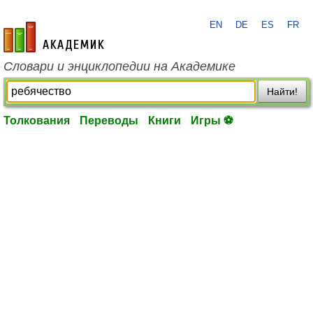
EN
DE
ES
FR
academic.ru
Словари и энциклопедии на Академике
Найти!
Толкования
Переводы
Книги
Игры ⚽